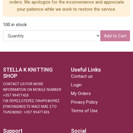
orders. We apologize for the inconvenience and appreciate
your patience while we work to restore the service.
100 in stock
Add to Cart
STELLA K KNITTING
Useful Links
SHOP
Contact us
CONTACT US FOR MORE
Login
INFORMATION ON MOBILE NUMBER:
My Orders
+357 99477426
ΓΙΑ ΠΕΡΙΣΣΟΤΕΡΕΣ ΠΛΗΡΟΦΟΡΙΕΣ
Privacy Policy
ΕΠΙΚΟΙΝΩΝΕΙΣΤΕ ΜΑΖΙ ΜΑΣ ΣΤΟ
Terms of Use
ΤΗΛΕΦΩΝΟ: +357 99477426
Support
Social