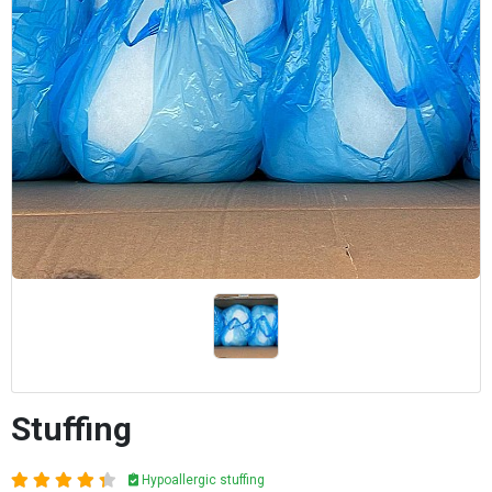
Stuffing
Hypoallergic stuffing